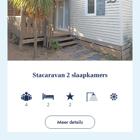
Stacaravan 2 slaapkamers
4
2
2
Meer details