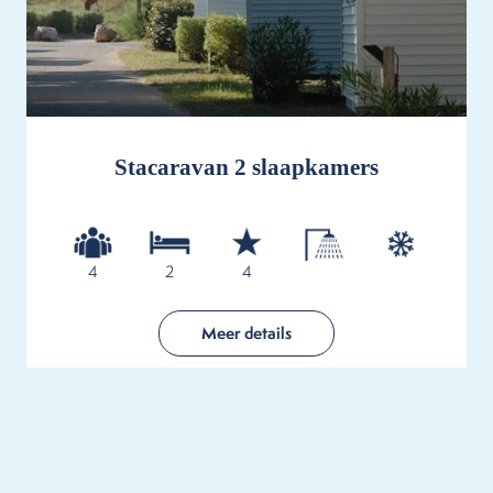
Stacaravan 2 slaapkamers
4
2
4
Meer details