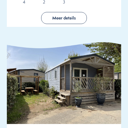
4
2
3
Meer details