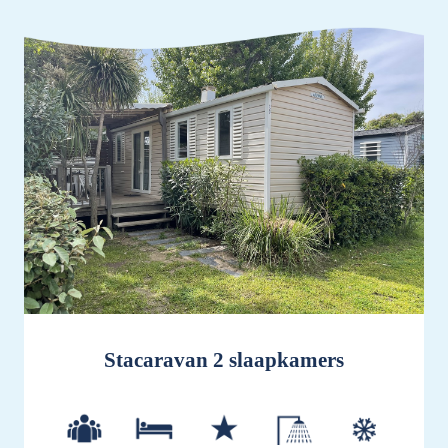
Stacaravan 2 slaapkamers