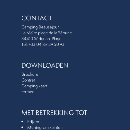
CONTACT
Camping Beauséjour
La Maïre plage de la Séoune
34410 Sérignan-Plage
Tel: +33(04) 67 39 50 93
DOWNLOADEN
Brochure
Contrat
Camping kaart
termen
MET BETREKKING TOT
Prijzen
Mening van klanten