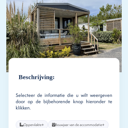
Beschrijving:
Selecteer de informatie die u wilt weergeven
door op de bijbehorende knop hieronder te
klikken.
+
+
Oppervlakte
Bouwjaar van de accommodatie