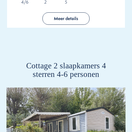
4/6
2
5
Meer details
Cottage 2 slaapkamers 4
sterren 4-6 personen