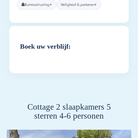
+
+
Buitenuitrusting
Veiligheid & parkeren
Boek uw verblijf:
Cottage 2 slaapkamers 5
sterren 4-6 personen