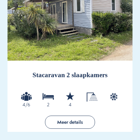
Stacaravan 2 slaapkamers
4/6
2
4
Meer details