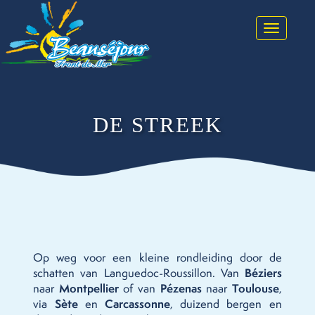
Toggle na
DE STREEK
Op weg voor een kleine rondleiding door de
schatten van Languedoc-Roussillon. Van
Béziers
naar
Montpellier
of van
Pézenas
naar
Toulouse
,
via
Sète
en
Carcassonne
, duizend bergen en