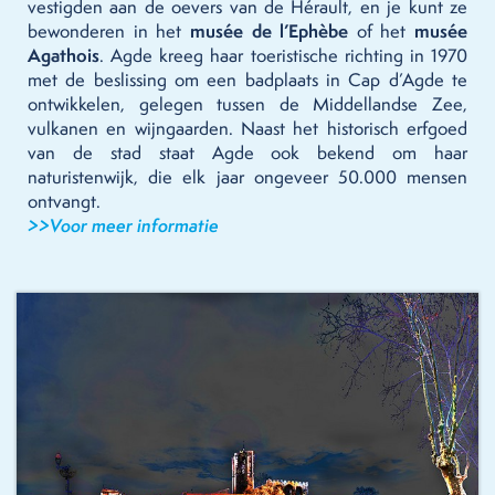
vestigden aan de oevers van de Hérault, en je kunt ze
bewonderen in het
musée de l’Ephèbe
of het
musée
Agathois
. Agde kreeg haar toeristische richting in 1970
met de beslissing om een badplaats in Cap d’Agde te
ontwikkelen, gelegen tussen de Middellandse Zee,
vulkanen en wijngaarden. Naast het historisch erfgoed
van de stad staat Agde ook bekend om haar
naturistenwijk, die elk jaar ongeveer 50.000 mensen
ontvangt.
>>Voor meer informatie