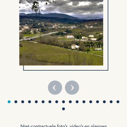
‹
›
Niet-contractuele foto's, video's en plannen