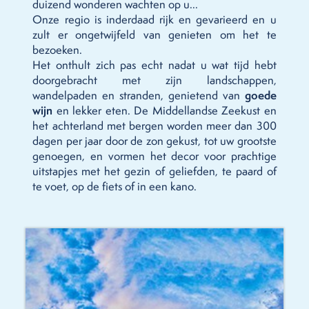
duizend wonderen wachten op u...
Onze regio is inderdaad rijk en gevarieerd en u
zult er ongetwijfeld van genieten om het te
bezoeken.
Het onthult zich pas echt nadat u wat tijd hebt
doorgebracht met zijn landschappen,
wandelpaden en stranden, genietend van
goede
wijn
en lekker eten. De Middellandse Zeekust en
het achterland met bergen worden meer dan 300
dagen per jaar door de zon gekust, tot uw grootste
genoegen, en vormen het decor voor prachtige
uitstapjes met het gezin of geliefden, te paard of
te voet, op de fiets of in een kano.