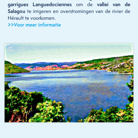
garrigues Languedociennes
om de
vallei van de
Salagou
te irrigeren en overstromingen van de rivier de
Hérault te voorkomen.
>>Voor meer informatie