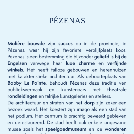
PÉZENAS
Molière bouwde zijn succes
op in de provincie, in
Pézenas, waar hij zijn favoriete verblijfplaats koos.
Pézenas is een bestemming die bijzonder
geliefd is bij de
Engelsen
vanwege haar
luxe charme
en
verfijnde
winkels
. Het heeft talloze gebouwen en herenhuizen
met karakteristieke architectuur. Als geboorteplaats van
Bobby La Pointe
, behoudt Pézenas deze traditie van
publieksvermaak en kunstenaars met
theatrale
rondleidingen
en talrijke kunstgaleries en ateliers.
De architectuur en straten van het
dorp
zijn zeker een
bezoek waard. Het koestert zijn imago als een stad van
het podium. Het centrum is prachtig bewaard gebleven
en gerestaureerd. De stad heeft ook enkele ongewone
musea zoals het
speelgoedmuseum
en de
wonderen