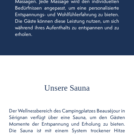
Massagen. Jede Massage wird den individuellen
Bedürfnissen angepasst, um eine personalisierte
Entspannungs- und Wohlfühlerfahrung zu bieten.
Die Gäste können diese Leistung nutzen, um sich
während ihres Aufenthalts zu entspannen und zu
erholen.
Unsere Sauna
Der Wellnessbereich des Campingplatzes Beauséjour in
Sérignan verfügt über eine Sauna, um den Gästen
Momente der Entspannung und Erholung zu bieten.
Die Sauna ist mit einem System trockener Hitze