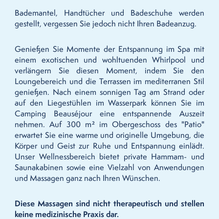
Bademantel, Handtücher und Badeschuhe werden
gestellt, vergessen Sie jedoch nicht Ihren Badeanzug.
Genießen Sie Momente der Entspannung im Spa mit
einem exotischen und wohltuenden Whirlpool und
verlängern Sie diesen Moment, indem Sie den
Loungebereich und die Terrassen im mediterranen Stil
genießen. Nach einem sonnigen Tag am Strand oder
auf den Liegestühlen im Wasserpark können Sie im
Camping Beauséjour eine entspannende Auszeit
nehmen. Auf 300 m² im Obergeschoss des "Patio"
erwartet Sie eine warme und originelle Umgebung, die
Körper und Geist zur Ruhe und Entspannung einlädt.
Unser Wellnessbereich bietet private Hammam- und
Saunakabinen sowie eine Vielzahl von Anwendungen
und Massagen ganz nach Ihren Wünschen.
Diese Massagen sind nicht therapeutisch und stellen
keine medizinische Praxis dar.