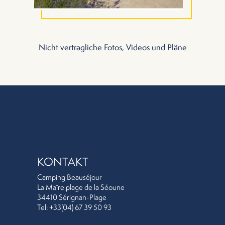
Nicht vertragliche Fotos, Videos und Pläne
KONTAKT
Camping Beauséjour
La Maïre plage de la Séoune
34410 Sérignan-Plage
Tel: +33(04) 67 39 50 93