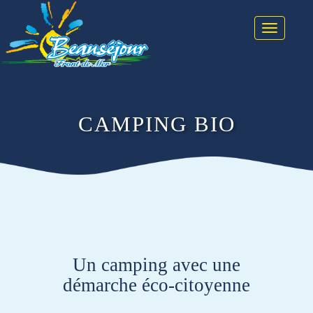
Toggle na
CAMPING BIO
Un camping avec une
démarche éco-citoyenne