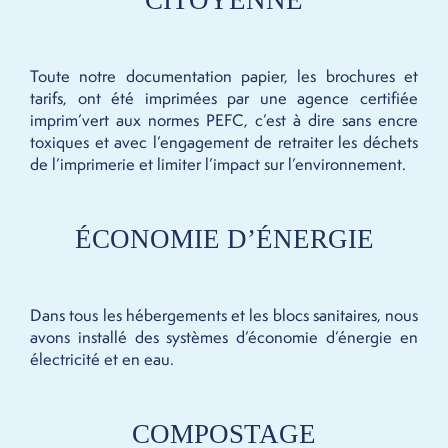
CITOYENNE
Toute notre documentation papier, les brochures et
tarifs, ont été imprimées par une agence certifiée
imprim’vert aux normes PEFC, c’est à dire sans encre
toxiques et avec l’engagement de retraiter les déchets
de l’imprimerie et limiter l’impact sur l’environnement.
ÉCONOMIE D’ÉNERGIE
Dans tous les hébergements et les blocs sanitaires, nous
avons installé des systèmes d’économie d’énergie en
électricité et en eau.
COMPOSTAGE