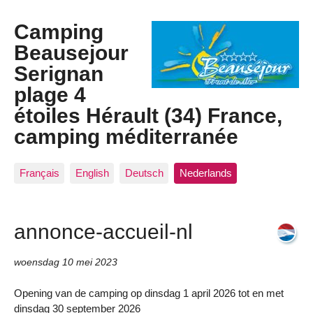
Camping
Beausejour
Serignan
plage 4
étoiles Hérault (34) France,
camping méditerranée
Français
English
Deutsch
Nederlands
annonce-accueil-nl
woensdag 10 mei 2023
Opening van de camping op dinsdag 1 april 2026 tot en met
dinsdag 30 september 2026